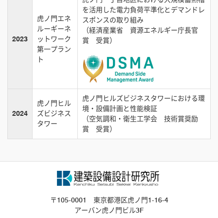
を活用した電力負荷平準化とデマンドレ
虎ノ門エネ
スポンスの取り組み
ルーギーネ
（経済産業省 資源エネルギー庁長官
2023
ットワーク
賞 受賞）
第一プラン
ト
虎ノ門ヒルズビジネスタワーにおける環
虎ノ門ヒル
境・設備計画と性能検証
2024
ズビジネス
（空気調和・衛生工学会 技術賞奨励
タワー
賞 受賞）
〒105-0001 東京都港区虎ノ門1-16-4
アーバン虎ノ門ビル3F