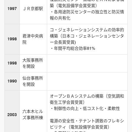
築（電気設備学会賞受賞）
1997
ＪＲ京都駅
・各用途防災センターの独立性と防災情
報の共有化
コ・ジェネレーションシステムの効率的
君津中央病
構築（日本コ・ジェネレーションセンタ
1998
院
ー会長賞受賞)
・年間平均総合効率81%
大阪事務所
1998
を開設
仙台事務所
1990
を開設
オープンＢＡシステムの構築（空気調和
衛生工学会賞受賞）
・制御性の向上・低コスト化・柔軟性
六本木ヒル
2003
ズ事務所棟
電源の安全性・テナント誘致のフレキシ
ビリティ（電気設備学会賞受賞）