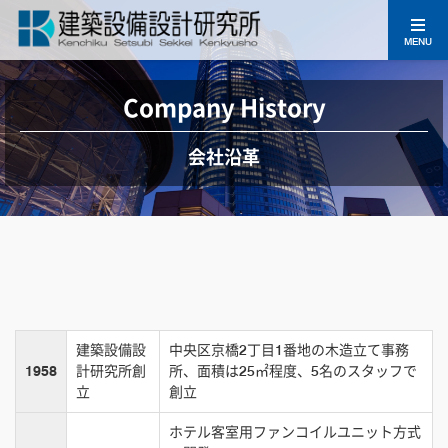
MENU
Company History
会社沿革
建築設備設
中央区京橋2丁目1番地の木造立て事務
1958
計研究所創
所、面積は25㎡程度、5名のスタッフで
立
創立
ホテル客室用ファンコイルユニット方式