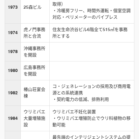
取得）
1973
25森ビル
・冷暖房フリー、時間外運転・個室空調
対応・ペリメーターのパイプレス
虎ノ門事務
住友生命渋谷ビル6階全て515㎡を事務
1974
所と合流
所とする
沖縄事務所
1978
を開設
広島事務所
1980
を開設
コ・ジェネレーションの採用及び商用電
椿山荘宴会
1982
源との系統連携
棟
・契約電力の低減、排熱利用
ウリミバエ
ウリミバエ不妊化装置
1984
大量増殖施
・ウリミバエ増殖防止でウリ科植物の移
設
動可能
最先端のインテリジェントシステムの提