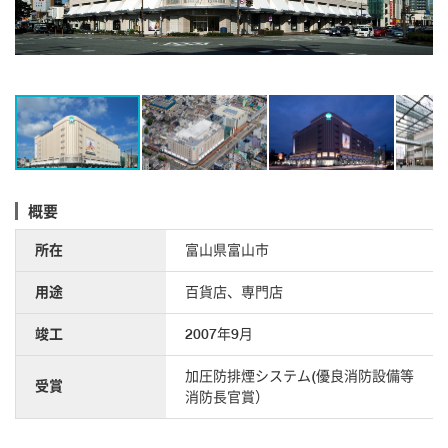
概要
所在
富山県富山市
用途
百貨店、専門店
竣工
2007年9月
加圧防排煙システム(優良消防設備等
受賞
消防長官賞）